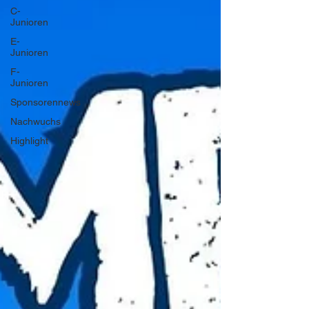
C-
Junioren
E-
Junioren
F-
Junioren
Sponsorennews
Nachwuchs
Highlight