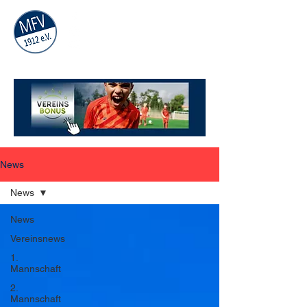
MÜHLAUER
FV
1912
e.V.
News
News
News
Vereinsnews
1.
Mannschaft
2.
Mannschaft