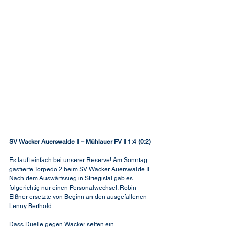
SV Wacker Auerswalde II – Mühlauer FV II 1:4 (0:2)
Es läuft einfach bei unserer Reserve! Am Sonntag 
gastierte Torpedo 2 beim SV Wacker Auerswalde II. 
Nach dem Auswärtssieg in Striegistal gab es 
folgerichtig nur einen Personalwechsel. Robin 
Elßner ersetzte von Beginn an den ausgefallenen 
Lenny Berthold.
Dass Duelle gegen Wacker selten ein 