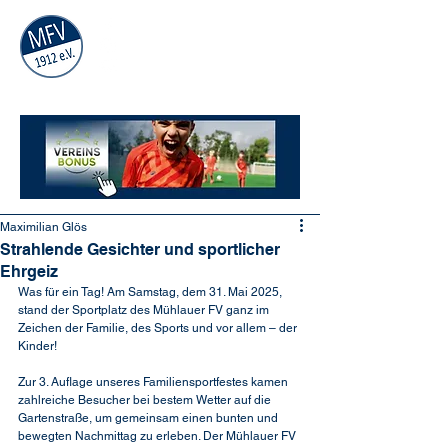
MÜHLAUER
FV
1912
e.V.
Maximilian Glös
Strahlende Gesichter und sportlicher
Ehrgeiz
Was für ein Tag! Am Samstag, dem 31. Mai 2025, 
stand der Sportplatz des Mühlauer FV ganz im 
Zeichen der Familie, des Sports und vor allem – der 
Kinder!
Zur 3. Auflage unseres Familiensportfestes kamen 
zahlreiche Besucher bei bestem Wetter auf die 
Gartenstraße, um gemeinsam einen bunten und 
bewegten Nachmittag zu erleben. Der Mühlauer FV 