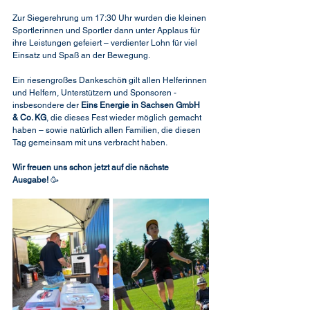
Zur Siegerehrung um 17:30 Uhr wurden die kleinen 
Sportlerinnen und Sportler dann unter Applaus für 
ihre Leistungen gefeiert – verdienter Lohn für viel 
Einsatz und Spaß an der Bewegung.
Ein riesengroßes Dankeschö
n
 gilt allen Helferinnen 
und Helfern, Unterstützern und Sponsoren - 
insbesondere der 
Eins Energie in Sachsen GmbH 
& Co. KG
, die dieses Fest wieder möglich gemacht 
haben – sowie natürlich allen Familien, die diesen 
Tag gemeinsam mit uns verbracht haben.
Wir freuen uns schon jetzt auf die nächste 
Ausgabe!
 🥳