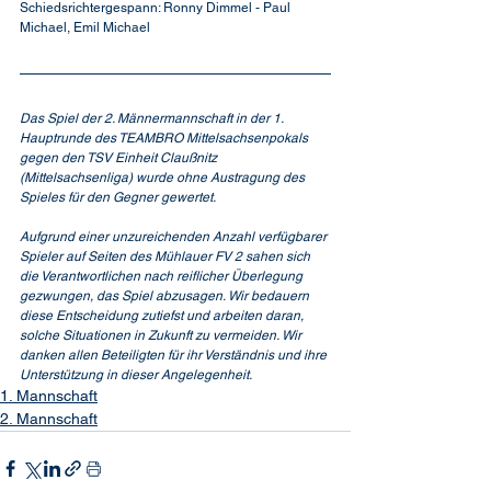
Schiedsrichtergespann: Ronny Dimmel - Paul 
Michael, Emil Michael
Das Spiel der 2. Männermannschaft in der 1. 
Hauptrunde des TEAMBRO Mittelsachsenpokals 
gegen den TSV Einheit Claußnitz 
(Mittelsachsenliga) wurde ohne Austragung des 
Spieles für den Gegner gewertet. 
Aufgrund einer unzureichenden Anzahl verfügbarer 
Spieler auf Seiten des Mühlauer FV 2 sahen sich 
die Verantwortlichen nach reiflicher Überlegung 
gezwungen, das Spiel abzusagen. Wir bedauern 
diese Entscheidung zutiefst und arbeiten daran, 
solche Situationen in Zukunft zu vermeiden. Wir 
danken allen Beteiligten für ihr Verständnis und ihre 
Unterstützung in dieser Angelegenheit.
1. Mannschaft
2. Mannschaft