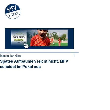
MÜHLAUER
FV
1912
e.V.
Maximilian Glös
Spätes Aufbäumen reicht nicht: MFV
scheidet im Pokal aus