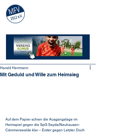
MÜHLAUER
FV
1912
e.V.
Harald Herrmann
Mit Geduld und Wille zum Heimsieg
Auf dem Papier schien die Ausgangslage im 
Heimspiel gegen die SpG Sayda/Neuhausen-
Cämmerswalde klar – Erster gegen Letzter. Doch 