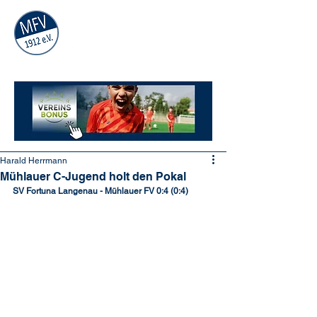
MÜHLAUER
FV
1912
e.V.
Harald Herrmann
Mühlauer C-Jugend holt den Pokal
SV Fortuna Langenau - Mühlauer FV 0:4 (0:4)