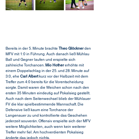
Bereits in der 5. Minute brachte 
Theo Glöckner
 den 
MFV mit 1:0 in Führung. Auch danach ließ Mühlau 
Ball und Gegner laufen und erspielte sich 
zahlreiche Torchancen. 
Mio Hother
 erhöhte mit 
einem Doppelschlag in der 25. und 28. Minute auf 
3:0, ehe 
Carl Albert
 kurz vor der Halbzeit mit dem 
Treffer zum 4:0 bereits für die Vorentscheidung 
sorgte. Damit waren die Weichen schon nach den 
ersten 35 Minuten eindeutig auf Pokalsieg gestellt.
Auch nach dem Seitenwechsel blieb der Mühlauer 
FV die klar spielbestimmende Mannschaft. Die 
Defensive ließ kaum eine Torchance der 
Langenauer zu und kontrollierte das Geschehen 
jederzeit souverän. Offensiv erspielte sich der MFV 
weitere Möglichkeiten, auch wenn kein weiterer 
Treffer mehr fiel. Am hochverdienten Pokalsieg 
änderte das jedoch nichts.