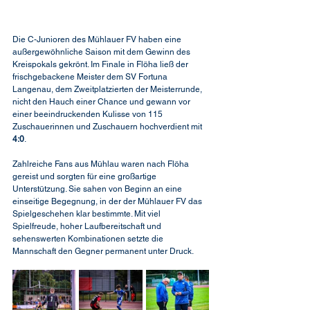
Die C-Junioren des Mühlauer FV haben eine 
außergewöhnliche Saison mit dem Gewinn des 
Kreispokals gekrönt. Im Finale in Flöha ließ der 
frischgebackene Meister dem SV Fortuna 
Langenau, dem Zweitplatzierten der Meisterrunde, 
nicht den Hauch einer Chance und gewann vor 
einer beeindruckenden Kulisse von 115 
Zuschauerinnen und Zuschauern hochverdient mit 
4:0
.
Zahlreiche Fans aus Mühlau waren nach Flöha 
gereist und sorgten für eine großartige 
Unterstützung. Sie sahen von Beginn an eine 
einseitige Begegnung, in der der Mühlauer FV das 
Spielgeschehen klar bestimmte. Mit viel 
Spielfreude, hoher Laufbereitschaft und 
sehenswerten Kombinationen setzte die 
Mannschaft den Gegner permanent unter Druck.