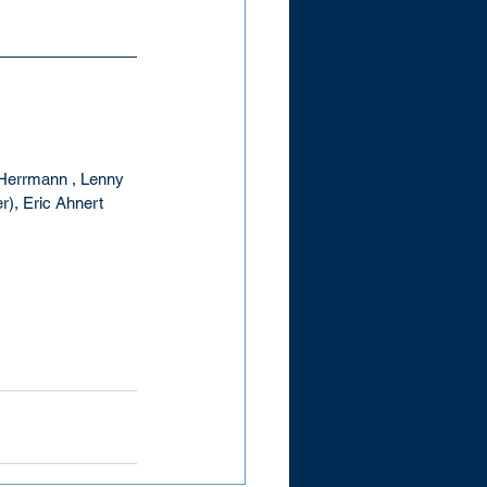
 Herrmann , Lenny 
r), Eric Ahnert 