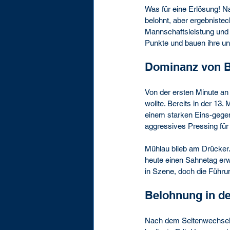
Was für eine Erlösung! N
belohnt, aber ergebnistec
Mannschaftsleistung und 
Punkte und bauen ihre un
Dominanz von B
Von der ersten Minute an 
wollte. Bereits in der 13
einem starken Eins-gegen
aggressives Pressing für
Mühlau blieb am Drücker.
heute einen Sahnetag erwi
in Szene, doch die Führun
Belohnung in de
Nach dem Seitenwechsel b