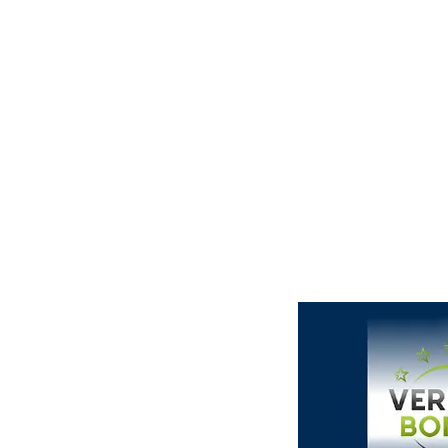
Start
News
Verein