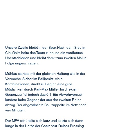
Unsere Zweite bleibt in der Spur. Nach dem Sieg in 
Claußnitz holte das Team zuhause ein verdientes 
Unentschieden und bleibt damit zum zweiten Mal in 
Folge ungeschlagen.
Mühlau startete mit der gleichen Haltung wie in der 
Vorwoche. Sicher im Ballbesitz, viele 
Kombinationen, direkt zu Beginn eine gute 
Möglichkeit durch Karl-Max Müller. Im direkten 
Gegenzug fiel jedoch das 0:1. Ein Abwehrversuch 
landete beim Gegner, der aus der zweiten Reihe 
abzog. Der abgefälschte Ball zappelte im Netz nach 
vier Minuten.
Der MFV schüttelte sich kurz und setzte sich dann 
lange in der Hälfte der Gäste fest. Frühes Pressing 