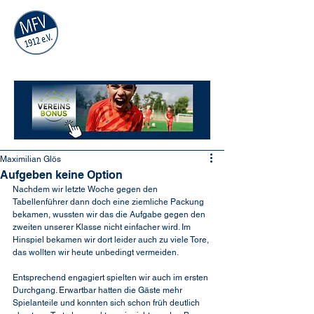
MÜHLAUER
FV
1912
e.V.
Maximilian Glös
Aufgeben keine Option
Nachdem wir letzte Woche gegen den 
Tabellenführer dann doch eine ziemliche Packung 
bekamen, wussten wir das die Aufgabe gegen den 
zweiten unserer Klasse nicht einfacher wird. Im 
Hinspiel bekamen wir dort leider auch zu viele Tore, 
das wollten wir heute unbedingt vermeiden.
Entsprechend engagiert spielten wir auch im ersten 
Durchgang. Erwartbar hatten die Gäste mehr 
Spielanteile und konnten sich schon früh deutlich 