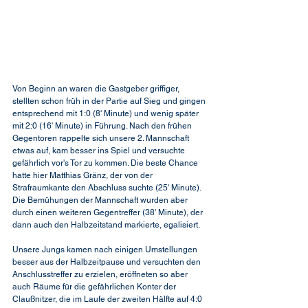
Von Beginn an waren die Gastgeber griffiger, 
stellten schon früh in der Partie auf Sieg und gingen 
entsprechend mit 1:0 (8' Minute) und wenig später 
mit 2:0 (16' Minute) in Führung. Nach den frühen 
Gegentoren rappelte sich unsere 2. Mannschaft 
etwas auf, kam besser ins Spiel und versuchte 
gefährlich vor's Tor zu kommen. Die beste Chance 
hatte hier Matthias Gränz, der von der 
Strafraumkante den Abschluss suchte (25' Minute). 
Die Bemühungen der Mannschaft wurden aber 
durch einen weiteren Gegentreffer (38' Minute), der 
dann auch den Halbzeitstand markierte, egalisiert.
Unsere Jungs kamen nach einigen Umstellungen 
besser aus der Halbzeitpause und versuchten den 
Anschlusstreffer zu erzielen, eröffneten so aber 
auch Räume für die gefährlichen Konter der 
Claußnitzer, die im Laufe der zweiten Hälfte auf 4:0 