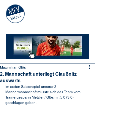
MÜHLAUER
FV
1912
e.V.
Maximilian Glös
2. Mannschaft unterliegt Claußnitz
auswärts
Im ersten Saisonspiel unserer 2. 
Männermannschaft musste sich das Team vom 
Trainergespann Metzler / Glös mit 5:0 (3:0) 
geschlagen geben.