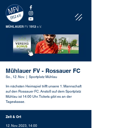
MÜHLAUER
FV
1912
e.V.
Mühlauer FV - Rossauer FC
So., 12. Nov.
  |  
Sportplatz Mühlau
Im nächsten Heimspiel trifft unsere 1. Mannschaft
auf den Rossauer FC. Anstoß auf dem Sportplatz
Mühlau ist 14:00 Uhr. Tickets gibt es an der
Tageskasse.
Zeit & Ort
12. Nov. 2023, 14:00