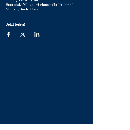
11. Aug. 2024, 12:30
Sportplatz Mühlau, Gartenstraße 25, 09241
Mühlau, Deutschland
Jetzt teilen!