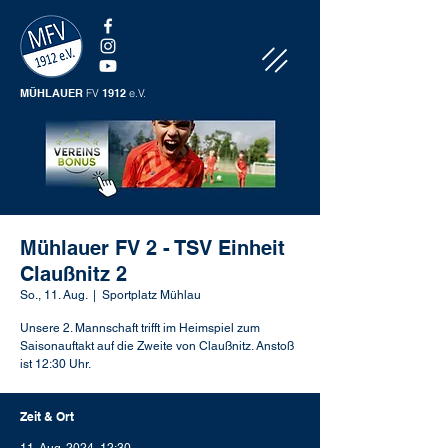
MÜHLAUER
FV
1912
e.V.
Mühlauer FV 2 - TSV Einheit
Claußnitz 2
So., 11. Aug.
  |  
Sportplatz Mühlau
Unsere 2. Mannschaft trifft im Heimspiel zum
Saisonauftakt auf die Zweite von Claußnitz. Anstoß
ist 12:30 Uhr.
Zeit & Ort